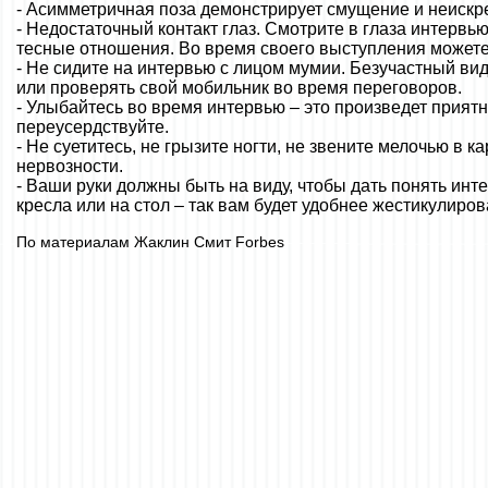
- Асимметричная поза демонстрирует смущение и неискре
- Недостаточный контакт глаз. Смотрите в глаза интервью
тесные отношения. Во время своего выступления можете
- Не сидите на интервью с лицом мумии. Безучастный вид
или проверять свой мобильник во время переговоров.
- Улыбайтесь во время интервью – это произведет прият
переусердствуйте.
- Не суетитесь, не грызите ногти, не звените мелочью в к
нервозности.
- Ваши руки должны быть на виду, чтобы дать понять ин
кресла или на стол – так вам будет удобнее жестикулиров
По материалам Жаклин Смит Forbes