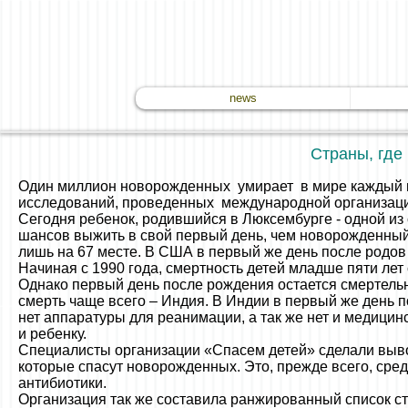
news
Страны, где
Один миллион новорожденных умирает в мире каждый го
исследований, проведенных международной организацие
Сегодня ребенок, родившийся в Люксембурге - одной из
шансов выжить в свой первый день, чем новорожденный
лишь на 67 месте. В США в первый же день после родов 
Начиная с 1990 года, смертность детей младше пяти лет 
Однако первый день после рождения остается смертель
смерть чаще всего – Индия. В Индии в первый же день п
нет аппаратуры для реанимации, а так же нет и медицин
и ребенку.
Специалисты организации «Спасем детей» сделали выв
которые спасут новорожденных. Это, прежде всего, сре
антибиотики.
Организация так же составила ранжированный список ст