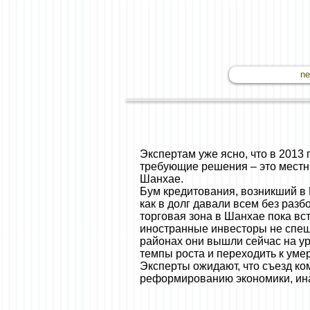
n
Экспертам уже ясно, что в 2013
требующие решения – это местн
Шанхае.
Бум кредитования, возникший в 
как в долг давали всем без раз
торговая зона в Шанхае пока вс
иностранные инвесторы не спеша
районах они вышли сейчас на ур
темпы роста и переходить к уме
Эксперты ожидают, что съезд ко
реформированию экономики, инач