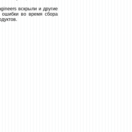
gineers вскрыли и другие
о ошибки во время сбора
одуктов.