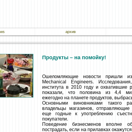
ews
архив
Продукты – на помойку!
Ошеломляющие новости пришли из 
Mechanical Engineers. Исследования
института в 2010 году и охватившие 
показали, что половина из 4,4 ми
ежегодно на планете продуктов, выбрас
Основными виновниками такого рас
владельцы магазинов, отправляющие
еще годные к употреблению съест
покупатели.
Поведение бизнесменов вполне о
пострадать, если на прилавках окажутс