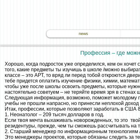
news
Профессия – где можн
Хорошо, когда подросток уже определился, кем он хочет 
того, какие предметы ты изучишь в школе /можно выбирать
классе – это АРТ, то вряд ли перед тобой откроются две
тебе придется оплатить изучение физики, химии, математ
чтобы уже после школы освоить предметы, которые нуж
настоятельно советуем – не теряйте время зря в стенах 
Следующая информация, возможно, поможет молодому п
учебы не прошли напрасно, но принесли неплохой доход 
Итак, профессии, которые позволяют заработать в США 8
1. Неонатолог – 209 тысяч долларов в год.
Если твоя мечта выхаживать новорожденных, то это твой 
резидентуры, прежде, чем ты сможешь рассчитывать на т
2. Старший менеджер по информационным технологиям 
Это менеджеры проектов, которые обязаны следить за т