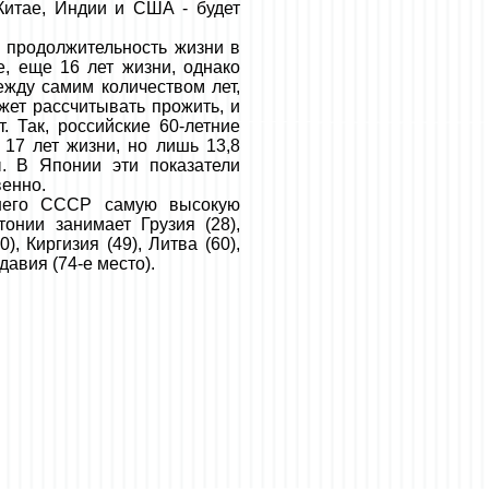
Китае, Индии и США - будет
я продолжительность жизни в
е, еще 16 лет жизни, однако
жду самим количеством лет,
жет рассчитывать прожить, и
. Так, российские 60-летние
17 лет жизни, но лишь 13,8
ы. В Японии эти показатели
венно.
шего СССР самую высокую
онии занимает Грузия (28),
), Киргизия (49), Литва (60),
давия (74-е место).