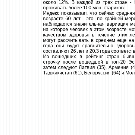
около 12%. В каждой из трех стран - 
проживать более 100 млн. стариков.
Индекс показывает, что сейчас средня
возрасте 60 лет - это, по крайней мер
наблюдается значительная вариация ме
на которое человек в этом возрасте мо
качеством здоровья в течение этих лет
могут рассчитывать в среднем еще на 
года они будут сравнительно здоров
составляют 26 лет и 20,3 года соответст
Из вошедших в рейтинг стран быв
строчку после вошедшей в топ-20 Эст
затем следуют Латвия (35), Армения (40
Таджикистан (61), Белоруссия (64) и Мол