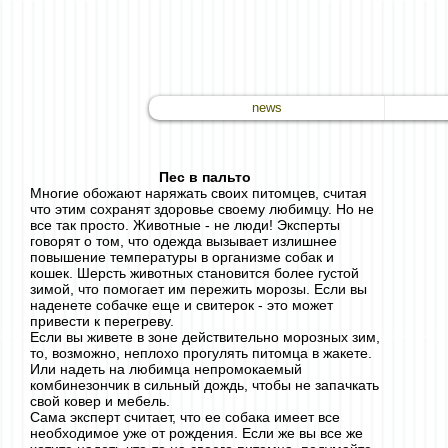
news
Пес в пальто
Многие обожают наряжать своих питомцев, считая
что этим сохранят здоровье своему любимцу. Но не
все так просто. Животные - не люди! Эксперты
говорят о том, что одежда вызывает излишнее
повышение температуры в организме собак и
кошек. Шерсть животных становится более густой
зимой, что помогает им пережить морозы. Если вы
наденете собачке еще и свитерок - это может
привести к перегреву.
Если вы живете в зоне действительно морозных зим,
то, возможно, неплохо прогулять питомца в жакете.
Или надеть на любимца непромокаемый
комбинезончик в сильный дождь, чтобы не запачкать
свой ковер и мебель.
Сама эксперт считает, что ее собака имеет все
необходимое уже от рождения. Если же вы все же