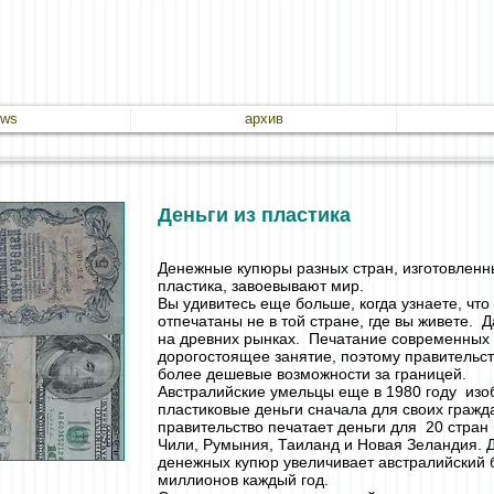
ews
архив
Деньги из пластика
Денежные купюры разных стран, изготовленны
пластика, завоевывают мир.
Вы удивитесь еще больше, когда узнаете, чт
отпечатаны не в той стране, где вы живете. 
на древних рынках. Печатание современных
дорогостоящее занятие, поэтому правительст
более дешевые возможности за границей.
Австралийские умельцы еще в 1980 году изо
пластиковые деньги сначала для своих гражд
правительство печатает деньги для 20 стран 
Чили, Румыния, Таиланд и Новая Зеландия. Д
денежных купюр увеличивает австралийский 
миллионов каждый год.