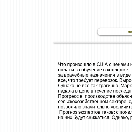
n
Что произошло в США с ценами н
оплаты за обучение в колледже –
за врачебные назначения в виде 
все, что требует перевозок. Выр
Однако не все так трагично. Мар
падала в цене в течение последни
Прогресс в производстве объясн
сельскохозяйственном секторе, с
позволило значительно увеличить
Прогноз экспертов таков: с поя
на них будут снижаться. Однако, 