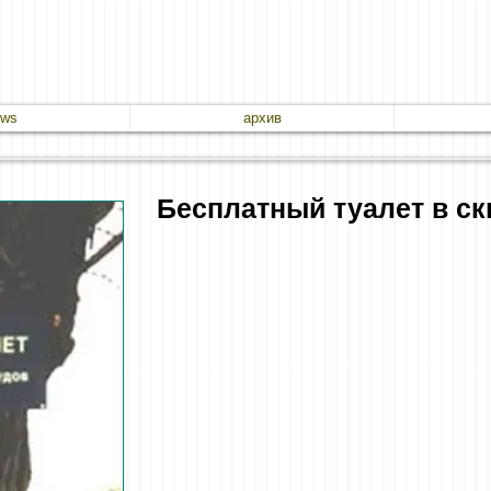
ews
архив
Бесплатный туалет в ск