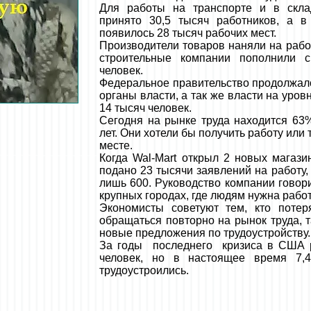
Для работы на транспорте и в скл
принято 30,5 тысяч работников, а в
появилось 28 тысяч рабочих мест.
Производители товаров наняли на работ
строительные компании пополнили 
человек.
Федеральное правительство продолжал
органы власти, а так же власти на уров
14 тысяч человек.
Сегодня на рынке труда находится 63
лет. Они хотели бы получить работу или
месте.
Когда Wal-Mart открыл 2 новых магаз
подано 23 тысячи заявлений на работу,
лишь 600. Руководство компании говори
крупных городах, где людям нужна работ
Экономисты советуют тем, кто потер
обращаться повторно на рынок труда, т
новые предложения по трудоустройству.
За годы последнего кризиса в США р
человек, но в настоящее время 7,
трудоустроились.