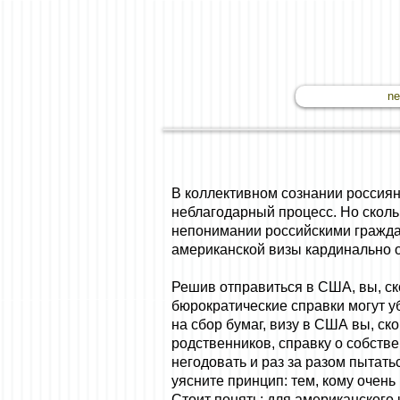
n
В коллективном сознании россиян
неблагодарный процесс. Но сколь
непонимании российскими граждан
американской визы кардинально о
Решив отправиться в США, вы, ско
бюрократические справки могут уб
на сбор бумаг, визу в США вы, ск
родственников, справку о собстве
негодовать и раз за разом пытать
уясните принцип: тем, кому очень
Стоит понять: для американского 