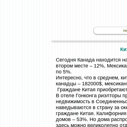
n
Ки
Сегодня Канада находится н
втором месте – 12%, Мексика
по 5%.
Интересно, что в среднем, к
канадцы – 182000$, мексикан
Граждане Китая приобретают
В отеле Гонконга риэлторы п
недвижимость в Соединенных
наведываются в страну за ок
граждане Китая. Калифорния
домов – 53%. Но дома распро
здесь можно великолепно отд