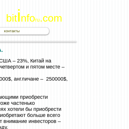
i
bit
nfo
.com
ru
контакты
.
США – 23%, Китай на
четвертом и пятом месте –
000$, англичане – 250000$,
елающими приобрести
оже частенько
иях хотели бы приобрести
риобретают больше всего
т внимание инвесторов –
нду.