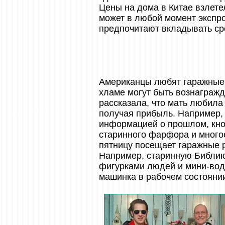
Цены на дома в Китае взлете
может в любой момент экспр
предпочитают вкладывать сре
Американцы любят гаражные 
хламе могут быть вознагражд
рассказала, что мать любила
получая прибыль. Например, 
информацией о прошлом, кно
старинного фарфора и много
пятницу посещает гаражные р
Например, старинную Библию
фигурками людей и мини-водо
машинка в рабочем состоянии