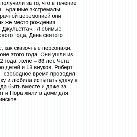
получили за то, что в течение
й. Брачные экстремалы
брачной церемонией они
так же место рождения
 и Джульетта». Любимые
вого года, День святого
, как сказочные персонажи,
юне этого года. Они ушли из
 года, жене – 88 лет. Чета
о детей и 18 внуков. Роберт
, свободное время проводил
ку и любила испытать удачу в
гда быть вместе и даже за
рт и Нора жили в доме для
инское