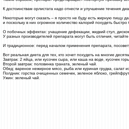
К достоинствам орлистата надо отнести и улучшение течения диа
Некоторые могут сказать – я просто не буду есть жирную пищу да
и поскольку в них огромное количество калорий похудеть быстро 
О побочных эффектах: учащение дефекации, жидкий стул, диско
У разных производителей препарата могут быть отличия, читайт
И традиционное: перед началом применения препарата, посовету
Вот реальная диета для тех, кто хочет похудеть на многие десят
Завтрак: 2 яйца, или кусочек сыра, или каша на воде, кусочек го
Второй завтрак: половинка граната, зеленый чай.
Обед: вареное нежирное мясо, рыба или куриная грудка, салат и
Полдник: горстка очищенных семечек, зеленое яблоко, грейпфрут
Ужин: зеленый чай.